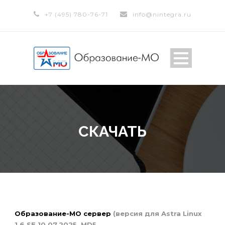
+7 (495) 780-76-71
info@nintegra.ru
СКАЧАТЬ
Образование-МО сервер
(версия для Astra Linux
1.6 SE 10.07.2025, MD5