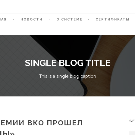
НАЯ
НОВОСТИ
О СИСТЕМЕ
СЕРТИФИКАТЫ
SINGLE BLOG TITLE
This is a single blog caption
ДЕМИИ ВКО ПРОШЕЛ
S
ДЫ»