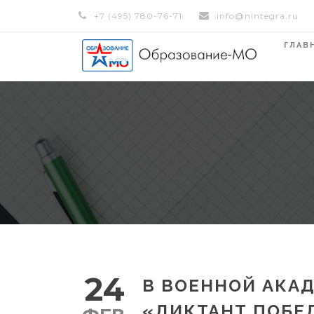
+7 (495) 780-76-71
info@nintegra.ru
ГЛАВ
24
В ВОЕННОЙ АКА
«ДИКТАНТ ПОБЕ