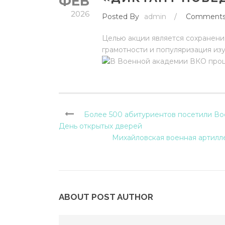
ФЕВ
2026
Posted By
admin
/
Comment
Целью акции является сохранени
грамотности и популяризация из
Более 500 абитуриентов посетили В
День открытых дверей
Михайловская военная артилл
ABOUT POST AUTHOR