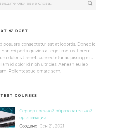
EXT WIDGET
d posuere consectetur est at lobortis. Donec id
it non mi porta gravida at eget metus. Lorem
sum dolor sit amet, consectetur adipiscing elit.
llam id dolor id nibh ultricies. Aenean eu leo
am. Pellentesque ornare sem.
ATEST COURSES
Сервер военной образовательной
организации
Создано
Сен 21, 2021