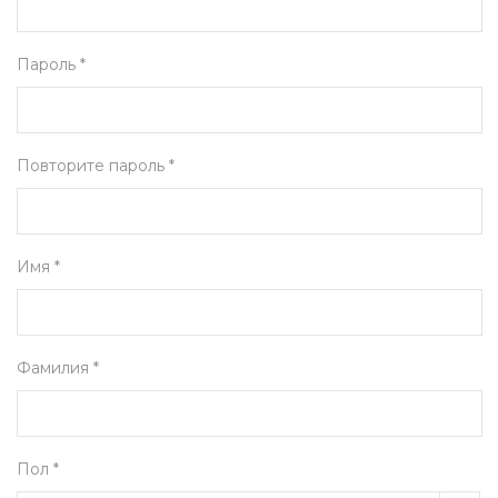
Пароль *
Повторите пароль *
Имя *
Фамилия *
Пол *