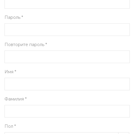
Пароль *
Повторите пароль *
Имя *
Фамилия *
Пол *