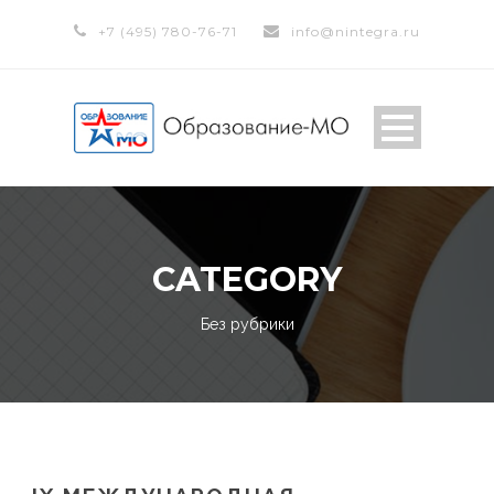
+7 (495) 780-76-71
info@nintegra.ru
CATEGORY
Без рубрики