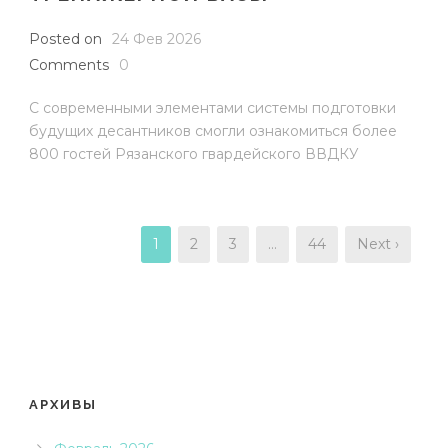
Posted on
24 Фев 2026
Comments
0
С современными элементами системы подготовки
будущих десантников смогли ознакомиться более
800 гостей Рязанского гвардейского ВВДКУ
1
2
3
…
44
Next ›
АРХИВЫ