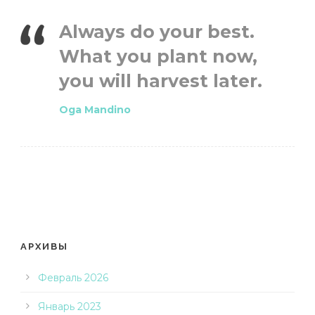
Always do your best.
What you plant now,
you will harvest later.
Oga Mandino
АРХИВЫ
Февраль 2026
Январь 2023