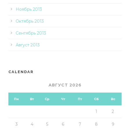
Ноябрь 2013
Октябрь 2013
Сентябрь 2013
Август 2013
CALENDAR
АВГУСТ 2026
Пн
Вт
Ср
Чт
Пт
Сб
Вс
1
2
3
4
5
6
7
8
9