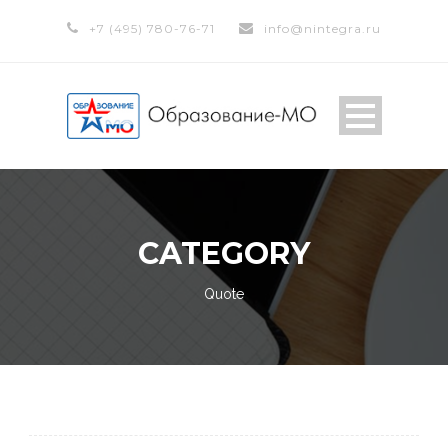
+7 (495) 780-76-71
info@nintegra.ru
CATEGORY
Quote