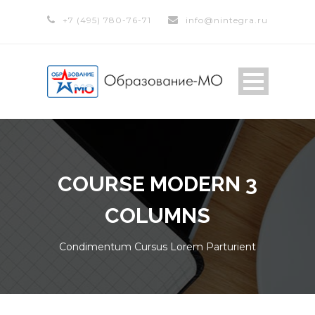
+7 (495) 780-76-71
info@nintegra.ru
COURSE MODERN 3
COLUMNS
Condimentum Cursus Lorem Parturient