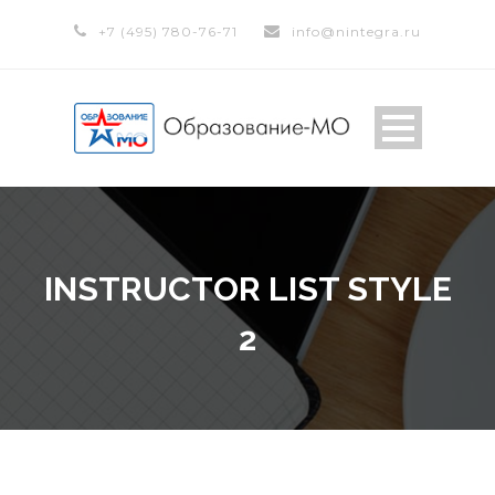
+7 (495) 780-76-71
info@nintegra.ru
INSTRUCTOR LIST STYLE
2