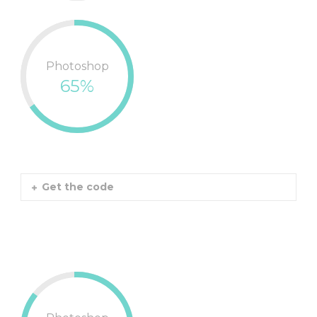
Photoshop
65%
Get the code