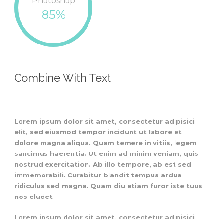
Photoshop
85%
Combine With Text
Lorem ipsum dolor sit amet, consectetur adipisici
elit, sed eiusmod tempor incidunt ut labore et
dolore magna aliqua. Quam temere in vitiis, legem
sancimus haerentia. Ut enim ad minim veniam, quis
nostrud exercitation. Ab illo tempore, ab est sed
immemorabili. Curabitur blandit tempus ardua
ridiculus sed magna. Quam diu etiam furor iste tuus
nos eludet
Lorem ipsum dolor sit amet, consectetur adipisici