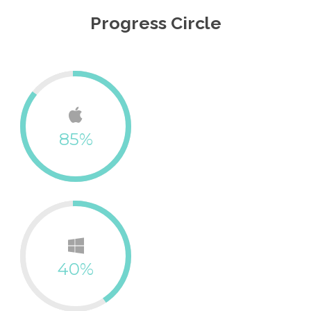
Progress Circle
85%
40%