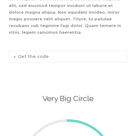
elit, sed eiusmod tempor incidunt ut labore et
dolore magna aliqua. Non equidem invideo, miror
magis posuere velit aliquet. Tityre, tu patulae
recubans sub tegmine fagi dolor. Quam temere in
vitiis, legem sancimus haerentia.
Get the code
Very Big Circle