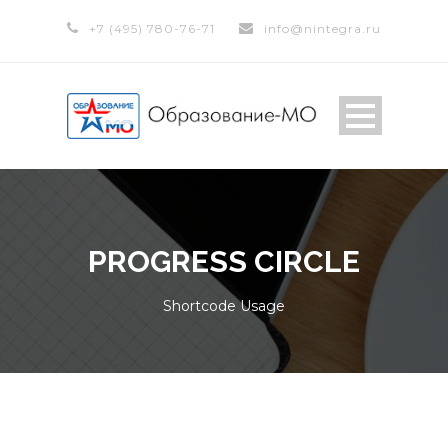
+7 (495) 780-76-71
info@nintegra.ru
PROGRESS CIRCLE
Shortcode Usage