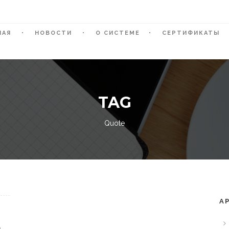
НАЯ
НОВОСТИ
О СИСТЕМЕ
СЕРТИФИКАТЫ
TAG
Quote
А
.