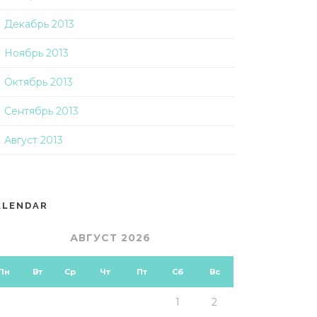
Декабрь 2013
Ноябрь 2013
Октябрь 2013
Сентябрь 2013
Август 2013
ALENDAR
АВГУСТ 2026
Пн
Вт
Ср
Чт
Пт
Сб
Вс
1
2