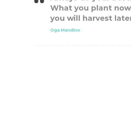
What you plant now
you will harvest late
Oga Mandino