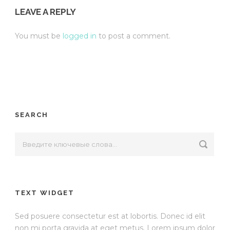
LEAVE A REPLY
You must be
logged in
to post a comment.
SEARCH
TEXT WIDGET
Sed posuere consectetur est at lobortis. Donec id elit
non mi porta gravida at eget metus. Lorem ipsum dolor