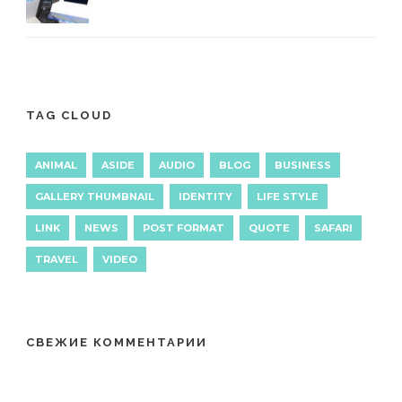
TAG CLOUD
ANIMAL
ASIDE
AUDIO
BLOG
BUSINESS
GALLERY THUMBNAIL
IDENTITY
LIFE STYLE
LINK
NEWS
POST FORMAT
QUOTE
SAFARI
TRAVEL
VIDEO
СВЕЖИЕ КОММЕНТАРИИ