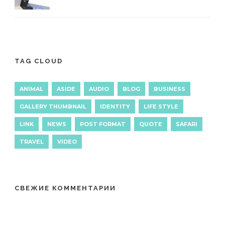
TAG CLOUD
ANIMAL
ASIDE
AUDIO
BLOG
BUSINESS
GALLERY THUMBNAIL
IDENTITY
LIFE STYLE
LINK
NEWS
POST FORMAT
QUOTE
SAFARI
TRAVEL
VIDEO
СВЕЖИЕ КОММЕНТАРИИ