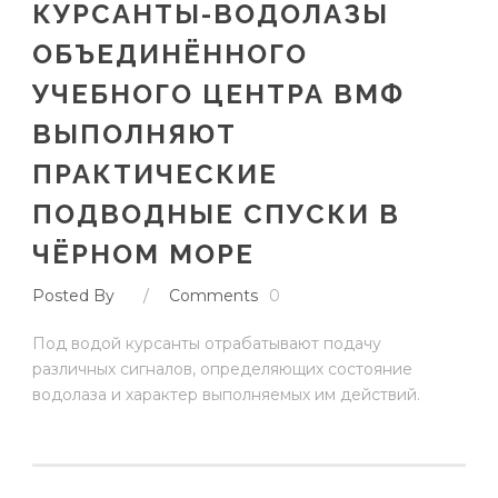
КУРСАНТЫ-ВОДОЛАЗЫ
ОБЪЕДИНЁННОГО
УЧЕБНОГО ЦЕНТРА ВМФ
ВЫПОЛНЯЮТ
ПРАКТИЧЕСКИЕ
ПОДВОДНЫЕ СПУСКИ В
ЧЁРНОМ МОРЕ
Posted By
/
Comments
0
Под водой курсанты отрабатывают подачу
различных сигналов, определяющих состояние
водолаза и характер выполняемых им действий.