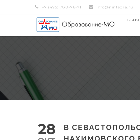
+7 (495) 780-76-71
info@nintegra.ru
ГЛАВ
28
В СЕВАСТОПОЛЬ
НАХИМОВСКОГО 