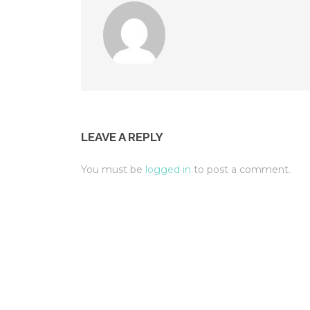
LEAVE A REPLY
You must be
logged in
to post a comment.