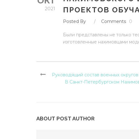
ОКТ
ПРОЕКТОВ ОБУ
2021
Posted By
/
Comments
0
Были представлены не только те
изготовленные нахимовцами мод
Руководящий состав военных округов
В Санкт-Петербургском Нахимо
ABOUT POST AUTHOR