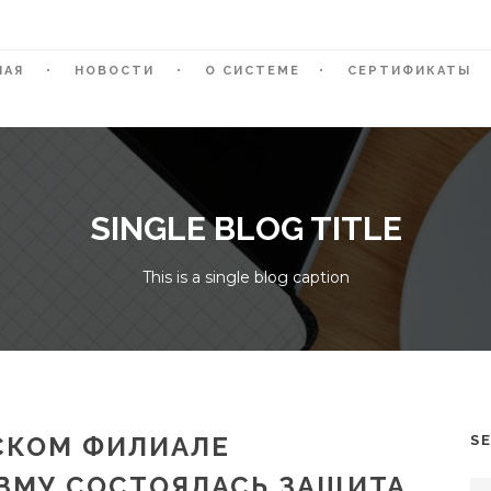
НАЯ
НОВОСТИ
О СИСТЕМЕ
СЕРТИФИКАТЫ
SINGLE BLOG TITLE
This is a single blog caption
СКОМ ФИЛИАЛЕ
S
ВМУ СОСТОЯЛАСЬ ЗАЩИТА