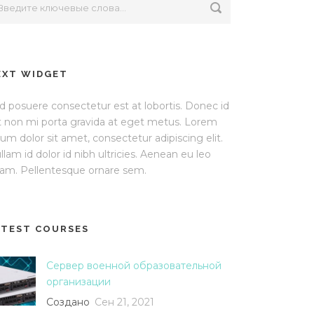
EXT WIDGET
d posuere consectetur est at lobortis. Donec id
it non mi porta gravida at eget metus. Lorem
sum dolor sit amet, consectetur adipiscing elit.
llam id dolor id nibh ultricies. Aenean eu leo
am. Pellentesque ornare sem.
ATEST COURSES
Сервер военной образовательной
организации
Создано
Сен 21, 2021