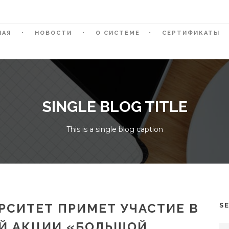
НАЯ
НОВОСТИ
О СИСТЕМЕ
СЕРТИФИКАТЫ
SINGLE BLOG TITLE
This is a single blog caption
РСИТЕТ ПРИМЕТ УЧАСТИЕ В
S
Й АКЦИИ «БОЛЬШОЙ