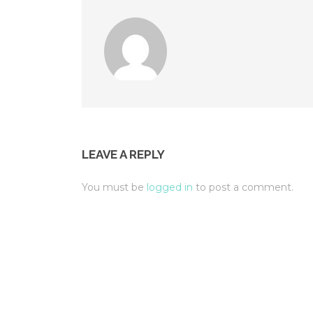
LEAVE A REPLY
You must be
logged in
to post a comment.