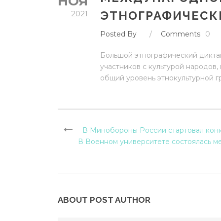
НОЯ
ЭТНОГРАФИЧЕСК
2021
Posted By
/
Comments
0
Большой этнографический диктан
участников с культурой народов,
общий уровень этнокультурной г
В Минобороны России стартовал конк
В Военном университете состоялась м
ABOUT POST AUTHOR