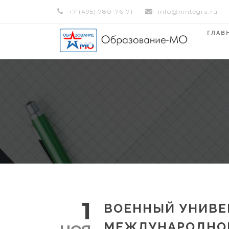
+7 (495) 780-76-71
info@nintegra.ru
ГЛАВ
1
ВОЕННЫЙ УНИВЕ
МЕЖДУНАРОДНО