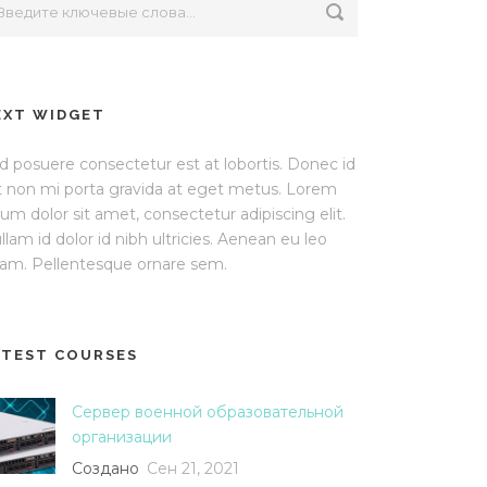
EXT WIDGET
d posuere consectetur est at lobortis. Donec id
it non mi porta gravida at eget metus. Lorem
sum dolor sit amet, consectetur adipiscing elit.
llam id dolor id nibh ultricies. Aenean eu leo
am. Pellentesque ornare sem.
ATEST COURSES
Сервер военной образовательной
организации
Создано
Сен 21, 2021