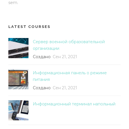
sem.
LATEST COURSES
Сервер военной образовательной
организации
Создано
Сен 21, 2021
Информационная панель о режиме
питания
Создано
Сен 21, 2021
Информационный терминал напольный