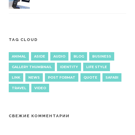
TAG CLOUD
ANIMAL
ASIDE
AUDIO
BLOG
BUSINESS
GALLERY THUMBNAIL
IDENTITY
LIFE STYLE
LINK
NEWS
POST FORMAT
QUOTE
SAFARI
TRAVEL
VIDEO
СВЕЖИЕ КОММЕНТАРИИ