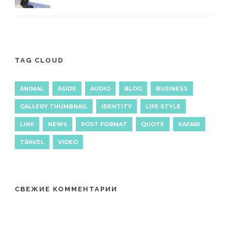
TAG CLOUD
ANIMAL
ASIDE
AUDIO
BLOG
BUSINESS
GALLERY THUMBNAIL
IDENTITY
LIFE STYLE
LINK
NEWS
POST FORMAT
QUOTE
SAFARI
TRAVEL
VIDEO
СВЕЖИЕ КОММЕНТАРИИ