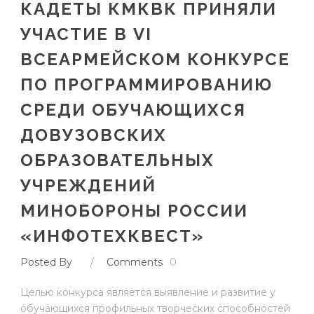
КАДЕТЫ КМКВК ПРИНЯЛИ
УЧАСТИЕ В VI
ВСЕАРМЕЙСКОМ КОНКУРСЕ
ПО ПРОГРАММИРОВАНИЮ
СРЕДИ ОБУЧАЮЩИХСЯ
ДОВУЗОВСКИХ
ОБРАЗОВАТЕЛЬНЫХ
УЧРЕЖДЕНИЙ
МИНОБОРОНЫ РОССИИ
«ИНФОТЕХКВЕСТ»
Posted By
/
Comments
0
Целью конкурса является выявление и развитие у
обучающихся профильных творческих способностей