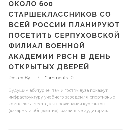
ОКОЛО 600
СТАРШЕКЛАССНИКОВ СО
ВСЕЙ РОССИИ ПЛАНИРУЮТ
ПОСЕТИТЬ СЕРПУХОВСКОЙ
ФИЛИАЛ ВОЕННОЙ
АКАДЕМИИ РВСН В ДЕНЬ
ОТКРЫТЫХ ДВЕРЕЙ
Posted By
/
Comments
0
Будущим абитуриентам и гостям вуза покажут
инфраструктуру учебного заведения: спортивные
комплексы, места для проживания курсантов
(казармы и общежитие), различные аудитории.