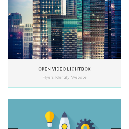
OPEN VIDEO LIGHTBOX
Flyers
,
Identity
,
Website