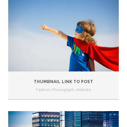
THUMBNAIL LINK TO POST
Fashion
,
Photograph
,
Website