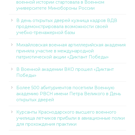
военной истории стартовала в Военном
университете Минобороны России
В день открытых дверей кузница кадров ВДВ
продемонстрировала возможности своей
учебно-тренажерной базы
Михайловская военная артиллерийская академия
приняла участие в международной
патриотической акции «Диктант Победы»
В Военной академии ВКО прошел «Диктант
Победы»
Более 500 абитуриентов посетили Военную
академию РВСН имени Петра Великого в День
открытых дверей
Курсанты Краснодарского высшего военного
училища летчиков прибыли в авиационные полки
для прохождения практики