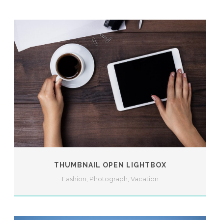
THUMBNAIL OPEN LIGHTBOX
Fashion
,
Photograph
,
Vacation