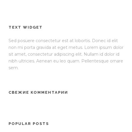
TEXT WIDGET
Sed posuere consectetur est at lobortis. Donec id elit
non mi porta gravida at eget metus. Lorem ipsum dolor
sit amet, consectetur adipiscing elit. Nullam id dolor id
nibh ultricies. Aenean eu leo quam. Pellentesque ornare
sem.
СВЕЖИЕ КОММЕНТАРИИ
POPULAR POSTS