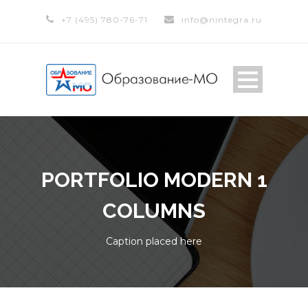
+7 (495) 780-76-71
info@nintegra.ru
PORTFOLIO MODERN 1
COLUMNS
Caption placed here