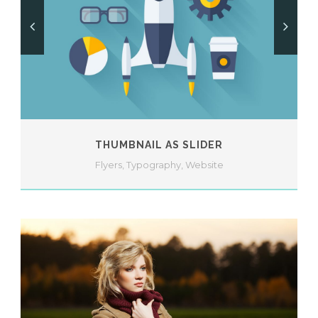
THUMBNAIL AS SLIDER
Flyers
,
Typography
,
Website